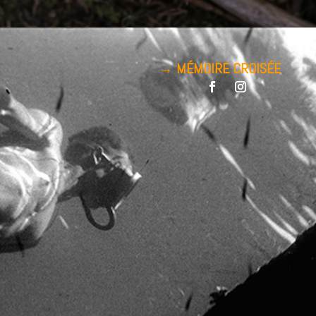
→ MÉMOIRE CROISÉE