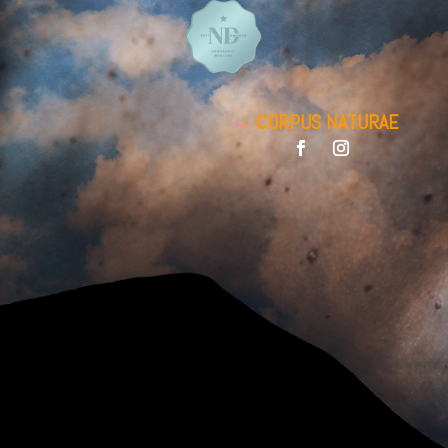
→ CORPUS
NATURAE