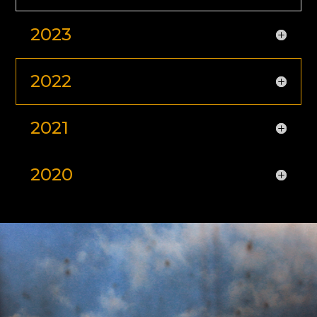
2023
2022
2021
2020