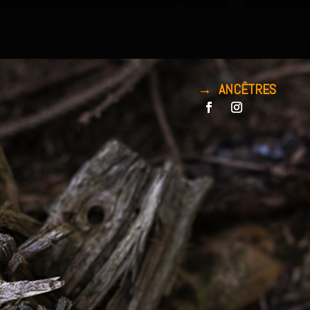
→ ANCÊTRES