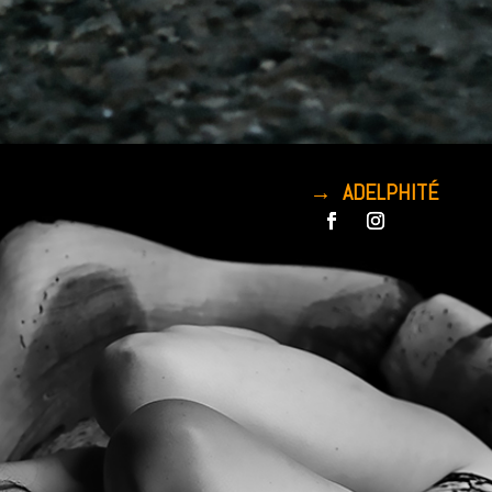
→ ADELPHITÉ