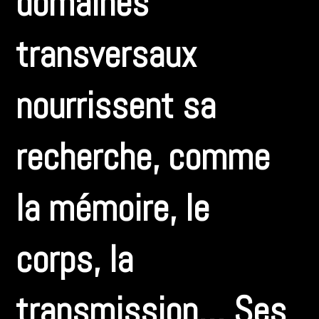
domaines
transversaux
nourrissent sa
recherche, comme
la mémoire, le
corps, la
transmission… Ses