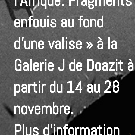
l’Afrique. Fragments
enfouis au fond
d’une valise » à la
Galerie J
de Doazit à
partir du 14 au 28
novembre.
Plus d’information
→