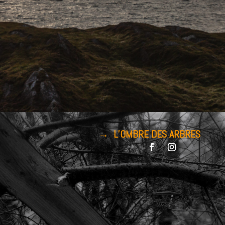
→ L’OMBRE DES ARBRES