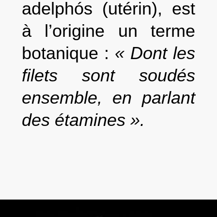
adelphós (utérin), est
à l’origine un terme
botanique :
«
Dont les
filets sont soudés
ensemble, en parlant
des étamines
».